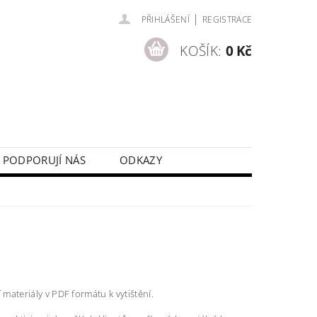
|
PŘIHLÁŠENÍ
REGISTRACE
KOŠÍK:
0 Kč
PODPORUJÍ NÁS
ODKAZY
í materiály v PDF formátu k vytištění.