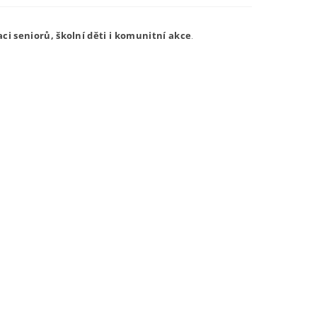
aci seniorů, školní děti i komunitní akce
.