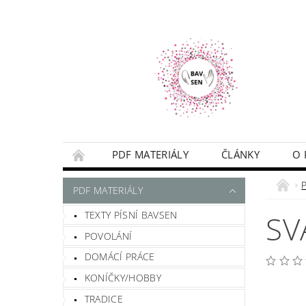
PDF MATERIÁLY
ČLÁNKY
O 
NAPIŠTE MI
PODMÍNKY
PDF MATERIÁLY
TEXTY PÍSNÍ BAVSEN
SV
POVOLÁNÍ
DOMÁCÍ PRÁCE
KONÍČKY/HOBBY
TRADICE