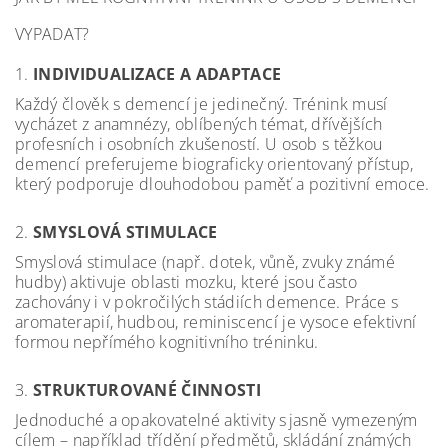
VYPADAT?
1.
INDIVIDUALIZACE A ADAPTACE
Každý člověk s demencí je jedinečný. Trénink musí
vycházet z anamnézy, oblíbených témat, dřívějších
profesních i osobních zkušeností. U osob s těžkou
demencí preferujeme biograficky orientovaný přístup,
který podporuje dlouhodobou paměť a pozitivní emoce.
2.
SMYSLOVÁ STIMULACE
Smyslová stimulace (např. dotek, vůně, zvuky známé
hudby) aktivuje oblasti mozku, které jsou často
zachovány i v pokročilých stádiích demence. Práce s
aromaterapií, hudbou, reminiscencí je vysoce efektivní
formou nepřímého kognitivního tréninku.
3.
STRUKTUROVANÉ ČINNOSTI
Jednoduché a opakovatelné aktivity s jasně vymezeným
cílem – například třídění předmětů, skládání známých