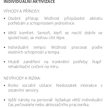
INDIVIDUÁLNÍ AKTIVIZACE
VÝHODY A PŘÍNOSY:
Osobní přístup: Možnost přizpůsobit aktivitu
potřebám a schopnostem jednotlivce.
Větší komfort: Senioři, kteří se necítí dobře ve
společnosti, se mohou cítit lépe.
Individuální tempo: Možnost pracovat podle
vlastních schopností a tempa.
Hlubší zaměření na konkrétní potřeby: Např.
rehabilitační cvičení na míru.
NEVÝHODY A RIZIKA:
Riziko sociální izolace: Nedostatek interakce s
ostatními seniory.
Vyšší nároky na personál: Vyžaduje větší individuální
čas pečovatele nebo aktivizačního pracovníka.