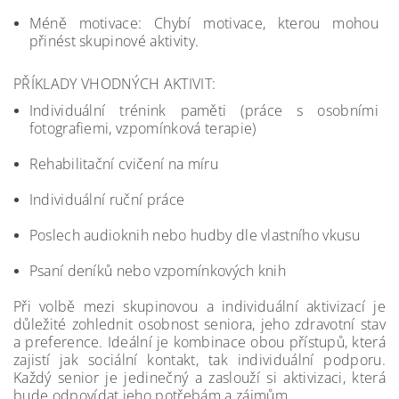
Méně motivace: Chybí motivace, kterou mohou
přinést skupinové aktivity.
PŘÍKLADY VHODNÝCH AKTIVIT:
Individuální trénink paměti (práce s osobními
fotografiemi, vzpomínková terapie)
Rehabilitační cvičení na míru
Individuální ruční práce
Poslech audioknih nebo hudby dle vlastního vkusu
Psaní deníků nebo vzpomínkových knih
Při volbě mezi skupinovou a individuální aktivizací je
důležité zohlednit osobnost seniora, jeho zdravotní stav
a preference. Ideální je kombinace obou přístupů, která
zajistí jak sociální kontakt, tak individuální podporu.
Každý senior je jedinečný a zaslouží si aktivizaci, která
bude odpovídat jeho potřebám a zájmům.