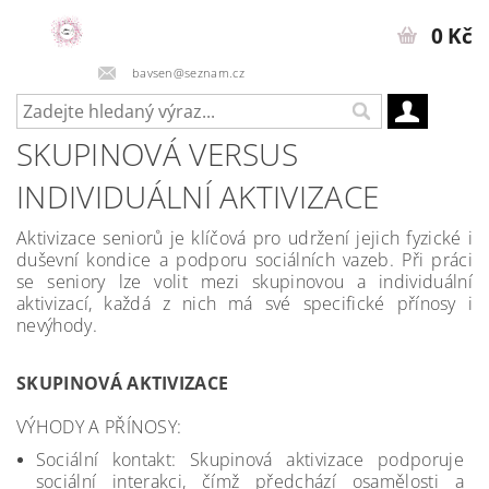
0 Kč
bavsen@seznam.cz
SKUPINOVÁ VERSUS
INDIVIDUÁLNÍ AKTIVIZACE
Aktivizace seniorů je klíčová pro udržení jejich fyzické i
duševní kondice a podporu sociálních vazeb. Při práci
se seniory lze volit mezi skupinovou a individuální
aktivizací, každá z nich má své specifické přínosy i
nevýhody.
SKUPINOVÁ AKTIVIZACE
VÝHODY A PŘÍNOSY:
Sociální kontakt: Skupinová aktivizace podporuje
sociální interakci, čímž předchází osamělosti a