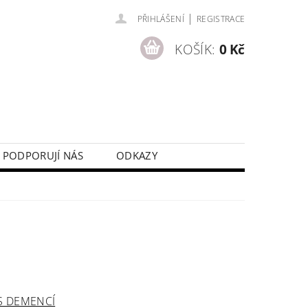
|
PŘIHLÁŠENÍ
REGISTRACE
KOŠÍK:
0 Kč
PODPORUJÍ NÁS
ODKAZY
S DEMENCÍ