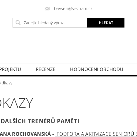
bavsen@seznam.cz
PROJEKTU
RECENZE
HODNOCENÍ OBCHODU
Odkazy
KAZY
 DALŠÍCH TRENÉRŮ PAMĚTI
ANA ROCHOVANSKÁ -
PODPORA A AKTIVIZACE SENIORŮ 