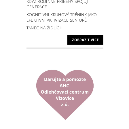
KDYŽ RODINNÉ PŘÍBĚHY SPOJUJÍ
GENERACE
KOGNITIVNÍ KRUHOVÝ TRÉNINK JAKO
EFEKTIVNÍ AKTIVIZACE SENIORŮ
TANEC NA ŽIDLÍCH
ZOBRAZIT VÍCE