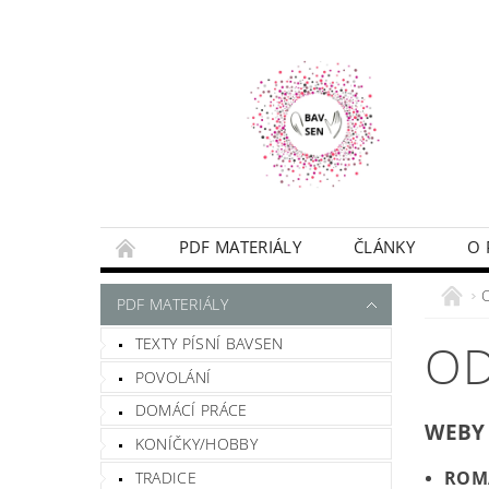
PDF MATERIÁLY
ČLÁNKY
O 
NAPIŠTE MI
PODMÍNKY
PDF MATERIÁLY
TEXTY PÍSNÍ BAVSEN
OD
POVOLÁNÍ
DOMÁCÍ PRÁCE
WEBY
KONÍČKY/HOBBY
ROM
TRADICE