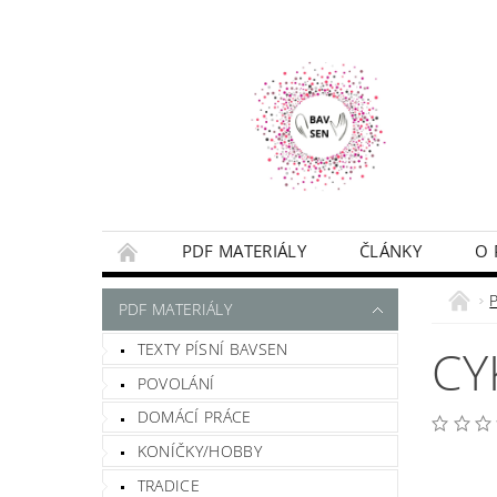
PDF MATERIÁLY
ČLÁNKY
O 
NAPIŠTE MI
PODMÍNKY
PDF MATERIÁLY
TEXTY PÍSNÍ BAVSEN
CY
POVOLÁNÍ
DOMÁCÍ PRÁCE
KONÍČKY/HOBBY
TRADICE