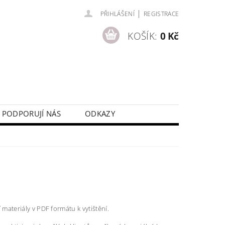
|
PŘIHLÁŠENÍ
REGISTRACE
KOŠÍK:
0 Kč
PODPORUJÍ NÁS
ODKAZY
í materiály v PDF formátu k vytištění.