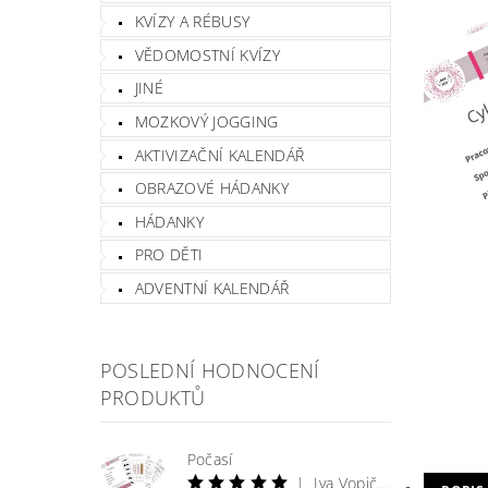
KVÍZY A RÉBUSY
VĚDOMOSTNÍ KVÍZY
JINÉ
MOZKOVÝ JOGGING
AKTIVIZAČNÍ KALENDÁŘ
OBRAZOVÉ HÁDANKY
HÁDANKY
PRO DĚTI
ADVENTNÍ KALENDÁŘ
POSLEDNÍ HODNOCENÍ
PRODUKTŮ
Počasí
|
Iva Vopičková