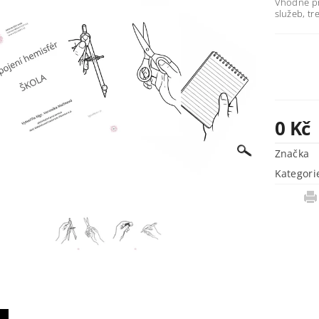
Vhodné pro
služeb, tr
0 Kč
Značka
Kategori