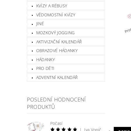
KVÍZY A RÉBUSY
VĚDOMOSTNÍ KVÍZY
JINÉ
MOZKOVÝ JOGGING
AKTIVIZAČNÍ KALENDÁŘ
OBRAZOVÉ HÁDANKY
HÁDANKY
PRO DĚTI
ADVENTNÍ KALENDÁŘ
POSLEDNÍ HODNOCENÍ
PRODUKTŮ
Počasí
|
Iva Vopičková