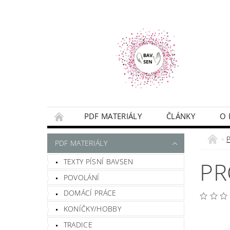
PDF MATERIÁLY
ČLÁNKY
O 
NAPIŠTE MI
PODMÍNKY
PDF MATERIÁLY
TEXTY PÍSNÍ BAVSEN
PR
POVOLÁNÍ
DOMÁCÍ PRÁCE
KONÍČKY/HOBBY
TRADICE