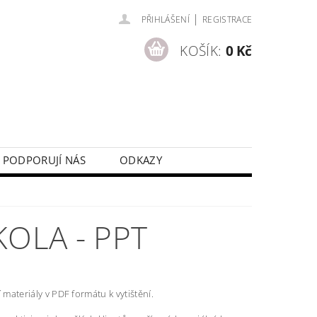
|
PŘIHLÁŠENÍ
REGISTRACE
KOŠÍK:
0 Kč
PODPORUJÍ NÁS
ODKAZY
KOLA - PPT
í materiály v PDF formátu k vytištění.