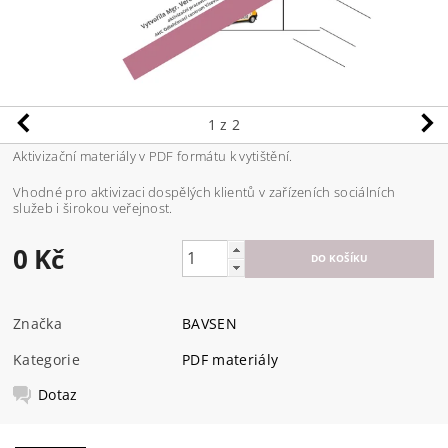
1
z 2
Aktivizační materiály v PDF formátu k vytištění.
Vhodné pro aktivizaci dospělých klientů v zařízeních sociálních
služeb i širokou veřejnost.
0 Kč
Značka
BAVSEN
Kategorie
PDF materiály
Dotaz