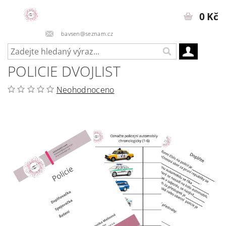
0 Kč
bavsen@seznam.cz
POLICIE DVOJLIST
Neohodnoceno