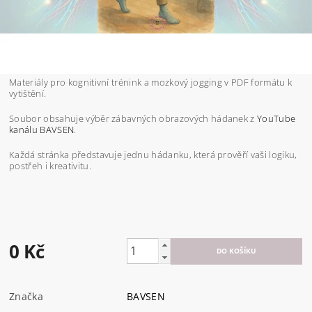
Materiály pro kognitivní trénink a mozkový jogging v PDF formátu k
vytištění.
Soubor obsahuje výběr zábavných obrazových hádanek z
YouTube
kanálu BAVSEN
.
Každá stránka představuje jednu hádanku, která prověří vaši logiku,
postřeh i kreativitu.
0 Kč
Značka
BAVSEN