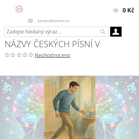
0 Kč
bavsen@seznam.cz
NÁZVY ČESKÝCH PÍSNÍ V
Neohodnoceno