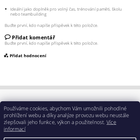
Ideální jako doplněk pro volný čas, trénování paměti, školu
nebo teambuilding
Buďte první, kdo napíše příspěvek k této položce.
Přidat komentář
Buďte první, kdo napíše příspěvek k této položce.
Přidat hodnocení
Používáme cookies, abychom Vám umožnili pohodlné
prohlížení webu a díky analýze provozu webu neustále
zlepšovali jeho funkce, výkon a použitelnost.
Více
informací