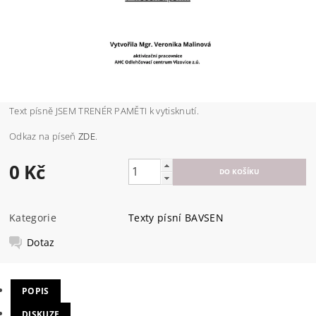
Text písně JSEM TRENÉR PAMĚTI k vytisknutí.
Odkaz na píseň
ZDE
.
0 Kč
Kategorie
Texty písní BAVSEN
Dotaz
POPIS
DISKUZE