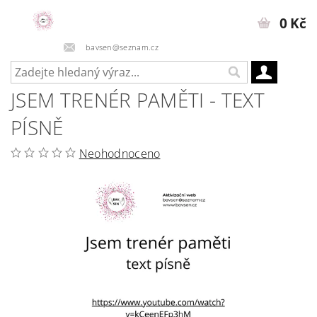
0 Kč
bavsen@seznam.cz
JSEM TRENÉR PAMĚTI - TEXT
PÍSNĚ
Neohodnoceno