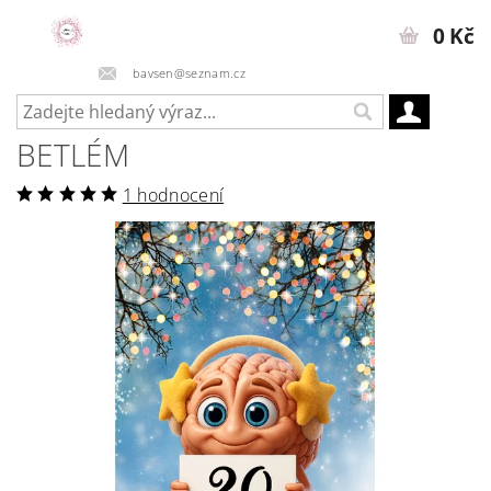
0 Kč
bavsen@seznam.cz
BETLÉM
1 hodnocení