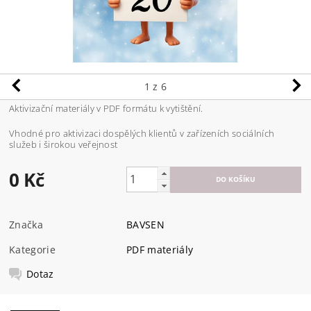
1
z 6
Aktivizační materiály v PDF formátu k vytištění.
Vhodné pro aktivizaci dospělých klientů v zařízeních sociálních
služeb i širokou veřejnost
0 Kč
Značka
BAVSEN
Kategorie
PDF materiály
Dotaz