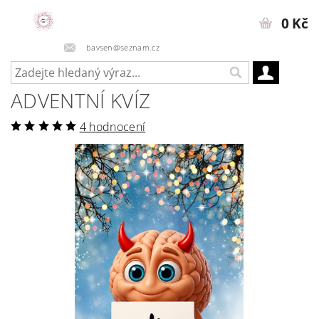
0 Kč
bavsen@seznam.cz
ADVENTNÍ KVÍZ
4 hodnocení