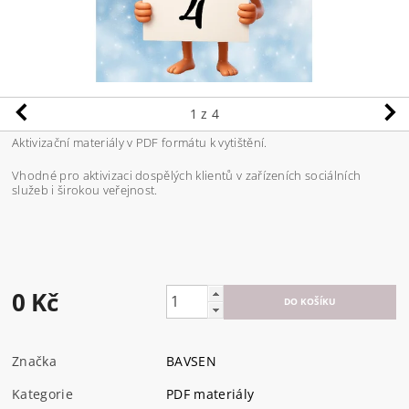
1
z 4
Aktivizační materiály v PDF formátu k vytištění.
Vhodné pro aktivizaci dospělých klientů v zařízeních sociálních
služeb i širokou veřejnost.
0 Kč
Značka
BAVSEN
Kategorie
PDF materiály