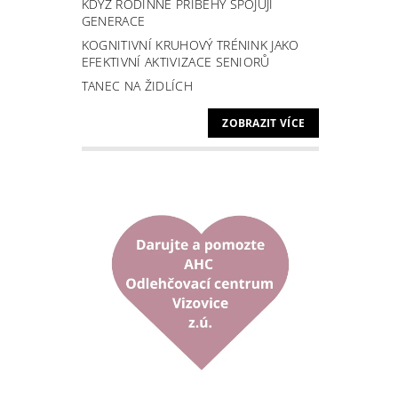
KDYŽ RODINNÉ PŘÍBĚHY SPOJUJÍ
GENERACE
KOGNITIVNÍ KRUHOVÝ TRÉNINK JAKO
EFEKTIVNÍ AKTIVIZACE SENIORŮ
TANEC NA ŽIDLÍCH
Vlož
ZOBRAZIT VÍCE