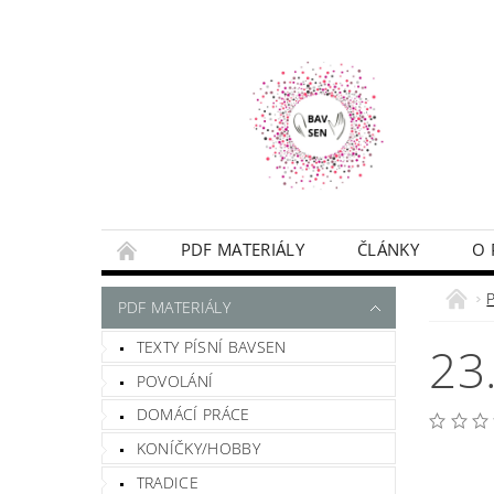
PDF MATERIÁLY
ČLÁNKY
O 
NAPIŠTE MI
PODMÍNKY
PDF MATERIÁLY
TEXTY PÍSNÍ BAVSEN
23
POVOLÁNÍ
DOMÁCÍ PRÁCE
KONÍČKY/HOBBY
TRADICE