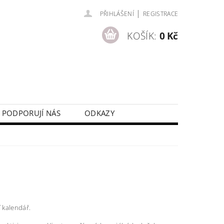
|
PŘIHLÁŠENÍ
REGISTRACE
KOŠÍK:
0 Kč
PODPORUJÍ NÁS
ODKAZY
í kalendář.