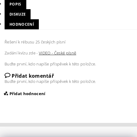
POPIS
DISKUZE
HODNOCENÍ
Řešení k rébusu 25 českých písní
Zadání kvízu zde -
VIDEO - České písně
Buďte první, kdo napíše příspěvek k této položce.
Přidat komentář
Buďte první, kdo napíše příspěvek k této položce.
Přidat hodnocení