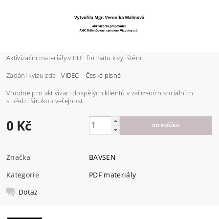
Aktivizační materiály v PDF formátu k vytištění.
Zadání kvízu zde -
VIDEO - České písně
Vhodné pro aktivizaci dospělých klientů v zařízeních sociálních
služeb i širokou veřejnost.
0 Kč
Značka
BAVSEN
Kategorie
PDF materiály
Dotaz